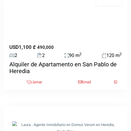
Destacado
EN ALQUILER
Previous
Next
USD1,100
₡‎ 490,000
2
2
2
2
90 m
120 m
Alquiler de Apartamento en San Pablo de
Heredia
Llamar
Email