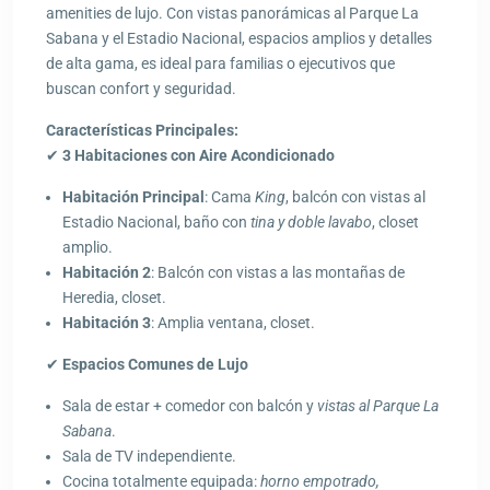
amenities de lujo. Con vistas panorámicas al Parque La
Sabana y el Estadio Nacional, espacios amplios y detalles
de alta gama, es ideal para familias o ejecutivos que
buscan confort y seguridad.
Características Principales:
✔
3 Habitaciones con Aire Acondicionado
Habitación Principal
: Cama
King
, balcón con vistas al
Estadio Nacional, baño con
tina y doble lavabo
, closet
amplio.
Habitación 2
: Balcón con vistas a las montañas de
Heredia, closet.
Habitación 3
: Amplia ventana, closet.
✔
Espacios Comunes de Lujo
Sala de estar + comedor con balcón y
vistas al Parque La
Sabana
.
Sala de TV independiente.
Cocina totalmente equipada:
horno empotrado,