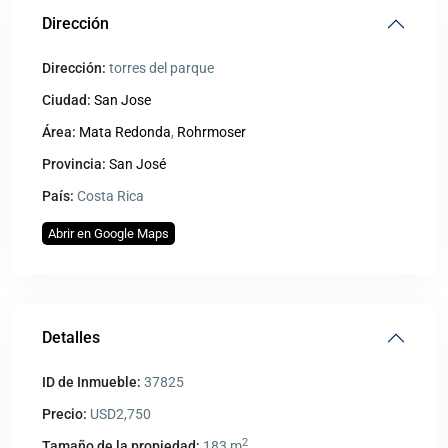
Dirección
Dirección:
torres del parque
Ciudad:
San Jose
Área:
Mata Redonda
,
Rohrmoser
Provincia:
San José
País:
Costa Rica
Abrir en Google Maps
Detalles
ID de Inmueble:
37825
Precio:
USD2,750
2
Tamaño de la propiedad:
183 m