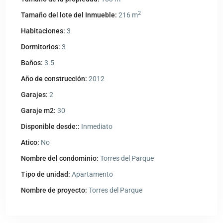
2
Tamaño del lote del Inmueble:
216 m
Habitaciones:
3
Dormitorios:
3
Baños:
3.5
Año de construcción:
2012
Garajes:
2
Garaje m2:
30
Disponible desde::
Inmediato
Atico:
No
Nombre del condominio:
Torres del Parque
Tipo de unidad:
Apartamento
Nombre de proyecto:
Torres del Parque