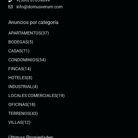
info@domusverum.com
Anuncios por categoría
APARTAMENTOS
(37)
BODEGAS
(5)
CASAS
(71)
CONDOMINIOS
(54)
FINCAS
(14)
HOTELES
(8)
INDUSTRIAL
(4)
LOCALES COMERCIALES
(19)
OFICINAS
(18)
TERRENOS
(43)
VILLAS
(12)
Últimas Propiedades