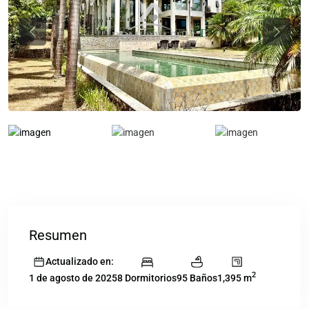
Previous
Previou
Resumen
Actualizado en:
2
8 Dormitorios
95 Baños
1,395 m
1 de agosto de 2025