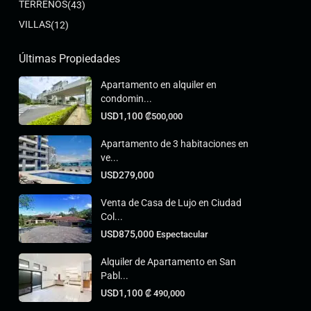
TERRENOS
(43)
VILLAS
(12)
Últimas Propiedades
Apartamento en alquiler en
condomin...
USD1,100
₡500,000
Apartamento de 3 habitaciones en
ve...
USD279,000
Venta de Casa de Lujo en Ciudad
Col...
USD875,000
Espectacular
Alquiler de Apartamento en San
Pabl...
USD1,100
₡‎ 490,000