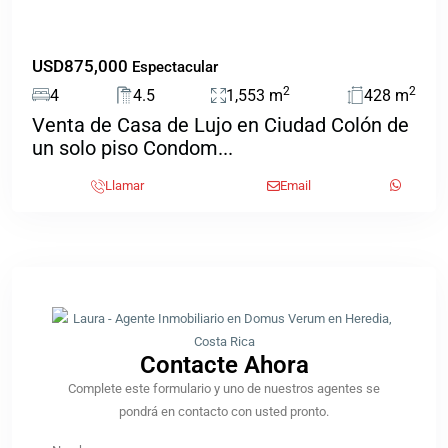
USD875,000
Espectacular
2
2
4
4.5
1,553 m
428 m
Venta de Casa de Lujo en Ciudad Colón de
un solo piso Condom...
Llamar
Email
Contacte Ahora​
Complete este formulario y uno de nuestros agentes se
pondrá en contacto con usted pronto.