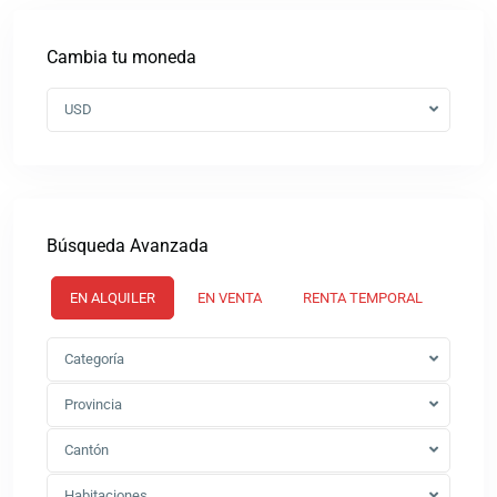
Cambia tu moneda
USD
Búsqueda Avanzada
EN ALQUILER
EN VENTA
RENTA TEMPORAL
Categoría
Provincia
Cantón
Habitaciones