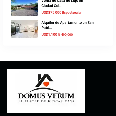
Venta de Casa de Lujo en
Ciudad Col...
USD875,000
Espectacular
Alquiler de Apartamento en San
Pabl...
USD1,100
₡‎ 490,000