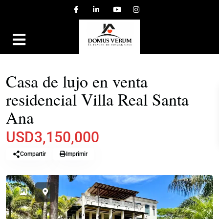
,
,
EN VENTA
CASAS
CONDOMINIOS
VILLAS
Casa de lujo en venta
residencial Villa Real Santa
Ana
USD3,150,000
Compartir
Imprimir