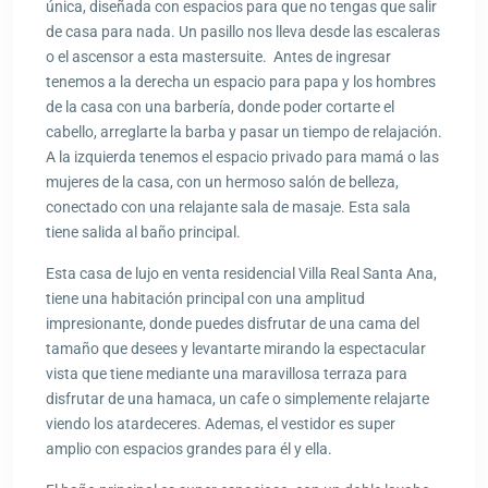
única, diseñada con espacios para que no tengas que salir
de casa para nada. Un pasillo nos lleva desde las escaleras
o el ascensor a esta mastersuite. Antes de ingresar
tenemos a la derecha un espacio para papa y los hombres
de la casa con una barbería, donde poder cortarte el
cabello, arreglarte la barba y pasar un tiempo de relajación.
A la izquierda tenemos el espacio privado para mamá o las
mujeres de la casa, con un hermoso salón de belleza,
conectado con una relajante sala de masaje. Esta sala
tiene salida al baño principal.
Esta casa de lujo en venta residencial Villa Real Santa Ana,
tiene una habitación principal con una amplitud
impresionante, donde puedes disfrutar de una cama del
tamaño que desees y levantarte mirando la espectacular
vista que tiene mediante una maravillosa terraza para
disfrutar de una hamaca, un cafe o simplemente relajarte
viendo los atardeceres. Ademas, el vestidor es super
amplio con espacios grandes para él y ella.