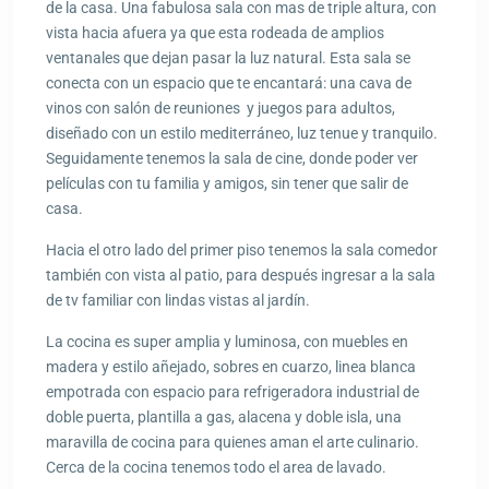
de la casa. Una fabulosa sala con mas de triple altura, con
vista hacia afuera ya que esta rodeada de amplios
ventanales que dejan pasar la luz natural. Esta sala se
conecta con un espacio que te encantará: una cava de
vinos con salón de reuniones y juegos para adultos,
diseñado con un estilo mediterráneo, luz tenue y tranquilo.
Seguidamente tenemos la sala de cine, donde poder ver
películas con tu familia y amigos, sin tener que salir de
casa.
Hacia el otro lado del primer piso tenemos la sala comedor
también con vista al patio, para después ingresar a la sala
de tv familiar con lindas vistas al jardín.
La cocina es super amplia y luminosa, con muebles en
madera y estilo añejado, sobres en cuarzo, linea blanca
empotrada con espacio para refrigeradora industrial de
doble puerta, plantilla a gas, alacena y doble isla, una
maravilla de cocina para quienes aman el arte culinario.
Cerca de la cocina tenemos todo el area de lavado.