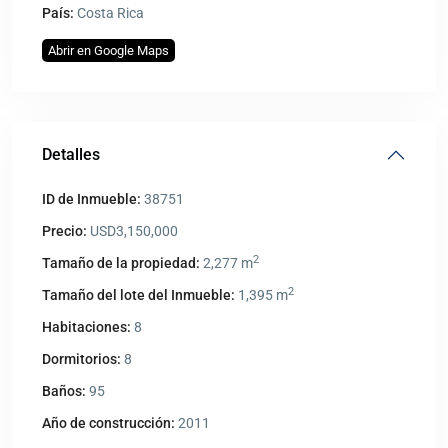
País:
Costa Rica
Abrir en Google Maps
Detalles
ID de Inmueble:
38751
Precio:
USD3,150,000
2
Tamaño de la propiedad:
2,277 m
2
Tamaño del lote del Inmueble:
1,395 m
Habitaciones:
8
Dormitorios:
8
Baños:
95
Año de construcción:
2011