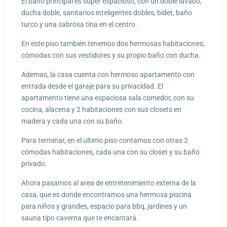
El baño principal es super espacioso, con un doble lavabo,
ducha doble, sanitarios inteligentes dobles, bidet, baño
turco y una sabrosa tina en el centro.
En este piso también tenemos dos hermosas habitaciones,
cómodas con sus vestidores y su propio baño con ducha.
Ademas, la casa cuenta con hermoso apartamento con
entrada desde el garaje para su privacidad. El
apartamento tiene una espaciosa sala comedor, con su
cocina, alacena y 2 habitaciones con sus closets en
madera y cada una con su baño.
Para terminar, en el ultimo piso contamos con otras 2
cómodas habitaciones, cada una con su closet y su baño
privado.
Ahora pasamos al area de entretenimiento externa de la
casa, que es donde encontramos una hermosa piscina
para niños y grandes, espacio para bbq, jardines y un
sauna tipo caverna que te encantará.