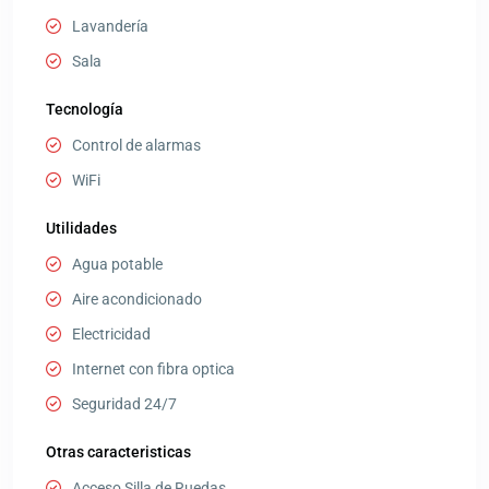
Lavandería
Sala
Tecnología
Control de alarmas
WiFi
Utilidades
Agua potable
Aire acondicionado
Electricidad
Internet con fibra optica
Seguridad 24/7
Otras caracteristicas
Acceso Silla de Ruedas