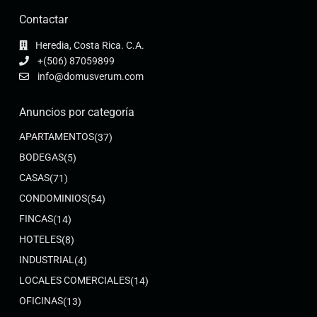
Contactar
Heredia, Costa Rica. C.A.
+(506) 87059899
info@domusverum.com
Anuncios por categoría
APARTAMENTOS
(37)
BODEGAS
(5)
CASAS
(71)
CONDOMINIOS
(54)
FINCAS
(14)
HOTELES
(8)
INDUSTRIAL
(4)
LOCALES COMERCIALES
(14)
OFICINAS
(13)