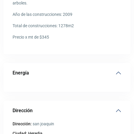
arboles.
Año de las construcciones: 2009
Total de construcciones: 1278m2
Precio x mt de $345
Energía
Dirección
Dirección:
san joaquin
Ciudad:
Heredia