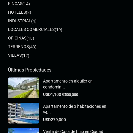
FINCAS
(14)
HOTELES
(8)
INDUSTRIAL
(4)
LOCALES COMERCIALES
(19)
OFICINAS
(18)
TERRENOS
(43)
VILLAS
(12)
Últimas Propiedades
Apartamento en alquiler en
condomin...
USD1,100
₡500,000
Apartamento de 3 habitaciones en
ve...
USD279,000
Venta de Casa de Lujo en Ciudad