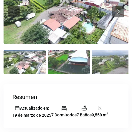
Previous
Previou
Resumen
Actualizado en:
2
7 Dormitorios
7 Baños
9,558 m
19 de marzo de 2025