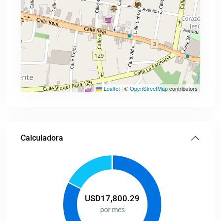
Leaflet
|
©
OpenStreetMap
contributors
Calculadora
USD
17,800.29
por mes