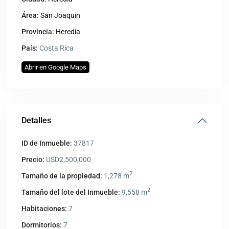
Área:
San Joaquin
Provincia:
Heredia
País:
Costa Rica
Abrir en Google Maps
Detalles
ID de Inmueble:
37817
Precio:
USD2,500,000
2
Tamaño de la propiedad:
1,278 m
2
Tamaño del lote del Inmueble:
9,558 m
Habitaciones:
7
Dormitorios:
7