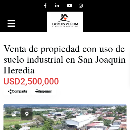
,
EN VENTA
INDUSTRIAL
TERRENOS
Venta de propiedad con uso de
suelo industrial en San Joaquin
Heredia
USD2,500,000
Compartir
Imprimir