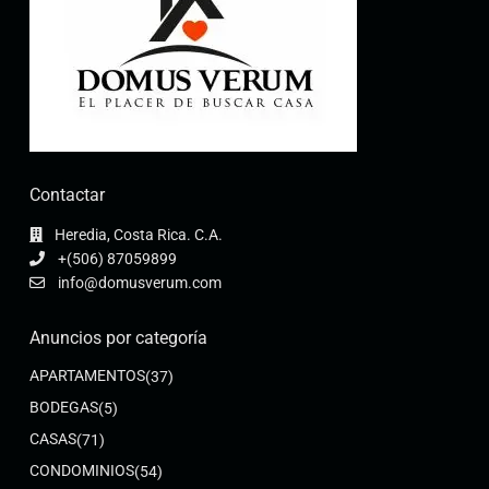
Contactar
Heredia, Costa Rica. C.A.
+(506) 87059899
info@domusverum.com
Anuncios por categoría
APARTAMENTOS
(37)
BODEGAS
(5)
CASAS
(71)
CONDOMINIOS
(54)