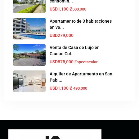
condomin...
USD1,100
₡500,000
Apartamento de 3 habitaciones
en ve...
USD279,000
Venta de Casa de Lujo en
Ciudad Col...
USD875,000
Espectacular
Alquiler de Apartamento en San
Pabl...
USD1,100
₡‎ 490,000