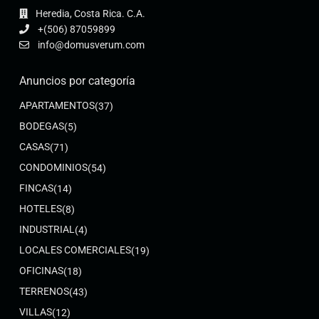
Heredia, Costa Rica. C.A.
+(506) 87059899
info@domusverum.com
Anuncios por categoría
APARTAMENTOS
(37)
BODEGAS
(5)
CASAS
(71)
CONDOMINIOS
(54)
FINCAS
(14)
HOTELES
(8)
INDUSTRIAL
(4)
LOCALES COMERCIALES
(19)
OFICINAS
(18)
TERRENOS
(43)
VILLAS
(12)