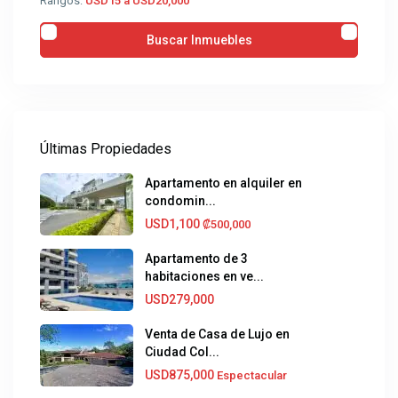
Rangos:
USD15 a USD20,000
Últimas Propiedades
Apartamento en alquiler en
condomin...
USD1,100
₡500,000
Apartamento de 3
habitaciones en ve...
USD279,000
Venta de Casa de Lujo en
Ciudad Col...
USD875,000
Espectacular