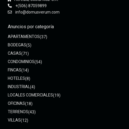
+(506) 87059899
info@domusverum.com
Anuncios por categoría
APARTAMENTOS
(37)
BODEGAS
(5)
CASAS
(71)
CONDOMINIOS
(54)
FINCAS
(14)
HOTELES
(8)
INDUSTRIAL
(4)
LOCALES COMERCIALES
(19)
OFICINAS
(18)
TERRENOS
(43)
VILLAS
(12)