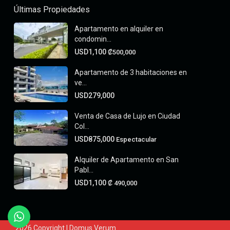
Últimas Propiedades
Apartamento en alquiler en
condomin...
USD1,100
₡500,000
Apartamento de 3 habitaciones en
ve...
USD279,000
Venta de Casa de Lujo en Ciudad
Col...
USD875,000
Espectacular
Alquiler de Apartamento en San
Pabl...
USD1,100
₡‎ 490,000
2026 Copyright | Domus Verum