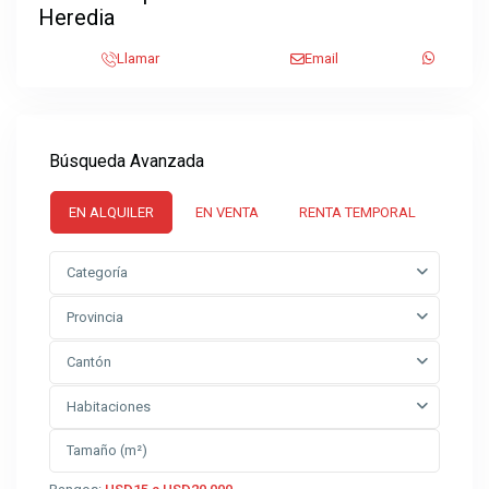
Heredia
Llamar
Email
Búsqueda Avanzada
EN ALQUILER
EN VENTA
RENTA TEMPORAL
Categoría
Provincia
Cantón
Habitaciones