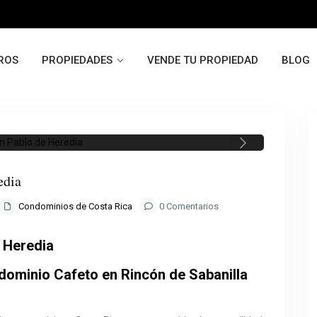
ROS
PROPIEDADES
VENDE TU PROPIEDAD
BLOG
Next
edia
Condominios de Costa Rica
0 Comentarios
 Heredia
dominio Cafeto en Rincón de Sabanilla