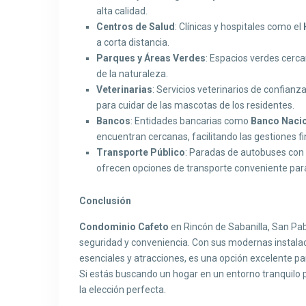
alta calidad.
Centros de Salud
: Clínicas y hospitales como el
a corta distancia.
Parques y Áreas Verdes
: Espacios verdes cercan
de la naturaleza.
Veterinarias
: Servicios veterinarios de confian
para cuidar de las mascotas de los residentes.
Bancos
: Entidades bancarias como
Banco Naci
encuentran cercanas, facilitando las gestiones fi
Transporte Público
: Paradas de autobuses con 
ofrecen opciones de transporte conveniente para
Conclusión
Condominio Cafeto
en Rincón de Sabanilla, San Pab
seguridad y conveniencia. Con sus modernas instalaci
esenciales y atracciones, es una opción excelente p
Si estás buscando un hogar en un entorno tranquilo 
la elección perfecta.