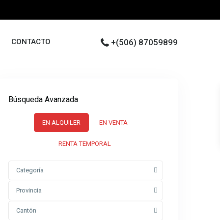
CONTACTO
+(506) 87059899
Búsqueda Avanzada
EN ALQUILER
EN VENTA
RENTA TEMPORAL
Categoría
Provincia
Cantón