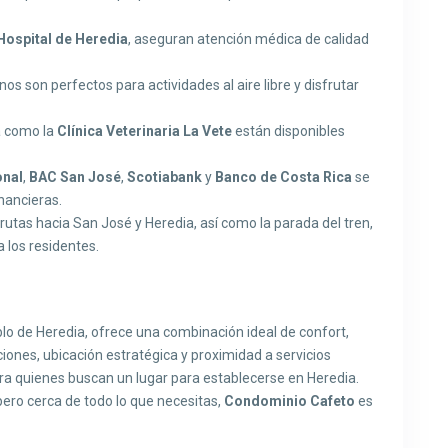
Hospital de Heredia
, aseguran atención médica de calidad
os son perfectos para actividades al aire libre y disfrutar
za como la
Clínica Veterinaria
La Vete
están disponibles
onal
,
BAC San José
,
Scotiabank
y
Banco de Costa Rica
se
nancieras.
rutas hacia San José y Heredia, así como la parada del tren,
 los residentes.
lo de Heredia, ofrece una combinación ideal de confort,
ones, ubicación estratégica y proximidad a servicios
ara quienes buscan un lugar para establecerse en Heredia.
pero cerca de todo lo que necesitas,
Condominio Cafeto
es