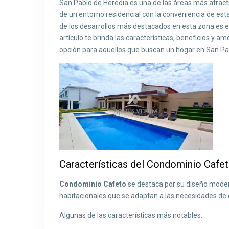
San Pablo de Heredia es una de las áreas más atracti
de un entorno residencial con la conveniencia de est
de los desarrollos más destacados en esta zona es e
artículo te brinda las características, beneficios 
opción para aquellos que buscan un hogar en San Pa
Características del Condominio Cafe
Condominio Cafeto
se destaca por su diseño moder
habitacionales que se adaptan a las necesidades de d
Algunas de las características más notables: