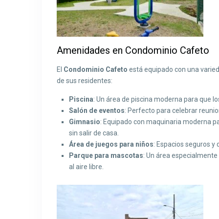
Amenidades en Condominio Cafeto
El
Condominio Cafeto
está equipado con una varied
de sus residentes:
Piscina
: Un área de piscina moderna para que los
Salón de eventos
: Perfecto para celebrar reunio
Gimnasio
: Equipado con maquinaria moderna par
sin salir de casa.
Área de juegos para niños
: Espacios seguros y 
Parque para mascotas
: Un área especialmente
al aire libre.