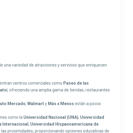
 de una variedad de atracciones y servicios que enriquecen
cuentran centros comerciales como
Paseo de las
atsi
, ofreciendo una amplia gama de tiendas, restaurantes
uto Mercado
,
Walmart
y
Más x Menos
están a pocos
iones como la
Universidad Nacional (UNA)
,
Universidad
a Internacional
,
Universidad Hispanoamericana de
 las proximidades, proporcionando opciones educativas de