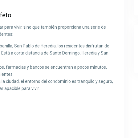
afeto
r para vivir, sino que también proporciona una serie de
dentes:
banilla, San Pablo de Heredia, los residentes disfrutan de
. Está a corta distancia de Santo Domingo, Heredia y San
s, farmacias y bancos se encuentran a pocos minutos,
ientes.
 la ciudad, el entorno del condominio es tranquilo y seguro,
r apacible para vivir.