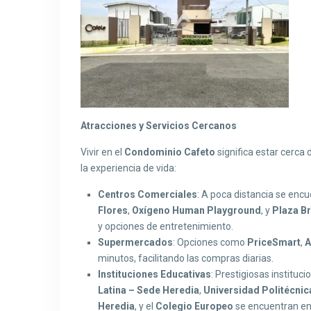
Atracciones y Servicios Cercanos
Vivir en el
Condominio Cafeto
significa estar cerca
la experiencia de vida:
Centros Comerciales
: A poca distancia se en
Flores
,
Oxígeno Human Playground
, y
Plaza Br
y opciones de entretenimiento.
Supermercados
: Opciones como
PriceSmart
,
A
minutos, facilitando las compras diarias.
Instituciones Educativas
: Prestigiosas instituc
Latina – Sede Heredia
,
Universidad Politécnic
Heredia
, y el
Colegio Europeo
se encuentran en