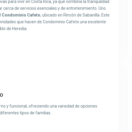
vas para vivir en Costa Rica, ya que combina la tranquilidad
ar cerca de servicios esenciales y de entretenimiento. Uno
l
Condominio Cafeto
, ubicado en Rincón de Sabanilla. Este
y amenidades que hacen de Condominio Cafeto una excelente
blo de Heredia.
to
no y funcional, ofreciendo una variedad de opciones
iferentes tipos de familias.