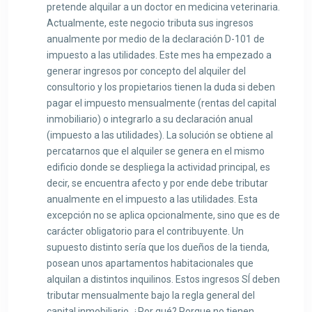
pretende alquilar a un doctor en medicina veterinaria.
Actualmente, este negocio tributa sus ingresos
anualmente por medio de la declaración D-101 de
impuesto a las utilidades. Este mes ha empezado a
generar ingresos por concepto del alquiler del
consultorio y los propietarios tienen la duda si deben
pagar el impuesto mensualmente (rentas del capital
inmobiliario) o integrarlo a su declaración anual
(impuesto a las utilidades). La solución se obtiene al
percatarnos que el alquiler se genera en el mismo
edificio donde se despliega la actividad principal, es
decir, se encuentra afecto y por ende debe tributar
anualmente en el impuesto a las utilidades. Esta
excepción no se aplica opcionalmente, sino que es de
carácter obligatorio para el contribuyente. Un
supuesto distinto sería que los dueños de la tienda,
posean unos apartamentos habitacionales que
alquilan a distintos inquilinos. Estos ingresos SÍ deben
tributar mensualmente bajo la regla general del
capital inmobiliario. ¿Por qué? Porque no tienen