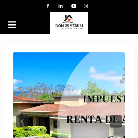
Previous
Next