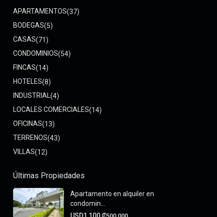
APARTAMENTOS
(37)
BODEGAS
(5)
CASAS
(71)
CONDOMINIOS
(54)
FINCAS
(14)
HOTELES
(8)
INDUSTRIAL
(4)
LOCALES COMERCIALES
(14)
OFICINAS
(13)
TERRENOS
(43)
VILLAS
(12)
Últimas Propiedades
Apartamento en alquiler en
condomin...
USD1,100
₡500,000