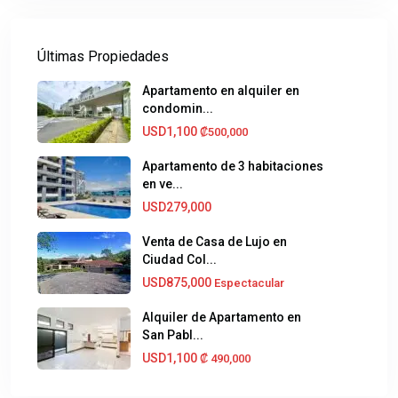
Últimas Propiedades
Apartamento en alquiler en
condomin...
USD1,100
₡500,000
Apartamento de 3 habitaciones
en ve...
USD279,000
Venta de Casa de Lujo en
Ciudad Col...
USD875,000
Espectacular
Alquiler de Apartamento en
San Pabl...
USD1,100
₡‎ 490,000