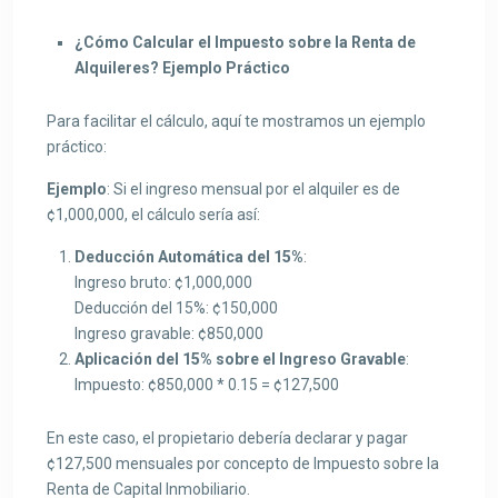
¿Cómo Calcular el Impuesto sobre la Renta de
Alquileres? Ejemplo Práctico
Para facilitar el cálculo, aquí te mostramos un ejemplo
práctico:
Ejemplo
: Si el ingreso mensual por el alquiler es de
¢1,000,000, el cálculo sería así:
Deducción Automática del 15%
:
Ingreso bruto: ¢1,000,000
Deducción del 15%: ¢150,000
Ingreso gravable: ¢850,000
Aplicación del 15% sobre el Ingreso Gravable
:
Impuesto: ¢850,000 * 0.15 = ¢127,500
En este caso, el propietario debería declarar y pagar
¢127,500 mensuales por concepto de Impuesto sobre la
Renta de Capital Inmobiliario.