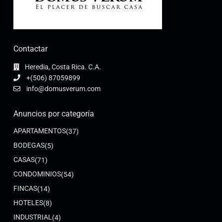
Contactar
Heredia, Costa Rica. C.A.
+(506) 87059899
info@domusverum.com
Anuncios por categoría
APARTAMENTOS
(37)
BODEGAS
(5)
CASAS
(71)
CONDOMINIOS
(54)
FINCAS
(14)
HOTELES
(8)
INDUSTRIAL
(4)