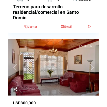
Terreno para desarrollo
residencial/comercial en Santo
Domin...
Llamar
Email
EN VENTA
Previous
Next
USD800,000