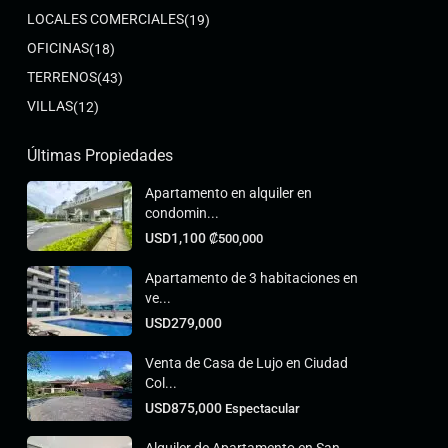
LOCALES COMERCIALES
(19)
OFICINAS
(18)
TERRENOS
(43)
VILLAS
(12)
Últimas Propiedades
Apartamento en alquiler en
condomin...
USD1,100
₡500,000
Apartamento de 3 habitaciones en
ve...
USD279,000
Venta de Casa de Lujo en Ciudad
Col...
USD875,000
Espectacular