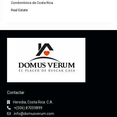
Condominios de Costa Rica
Real Estate
Contactar
Heredia, Costa Rica. C.A.
+(506) 87059899
info@domusverum.com