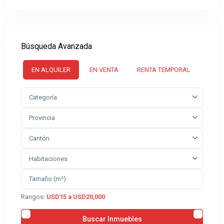
Búsqueda Avanzada
EN ALQUILER
EN VENTA
RENTA TEMPORAL
Categoría
Provincia
Cantón
Habitaciones
Rangos:
USD15 a USD20,000