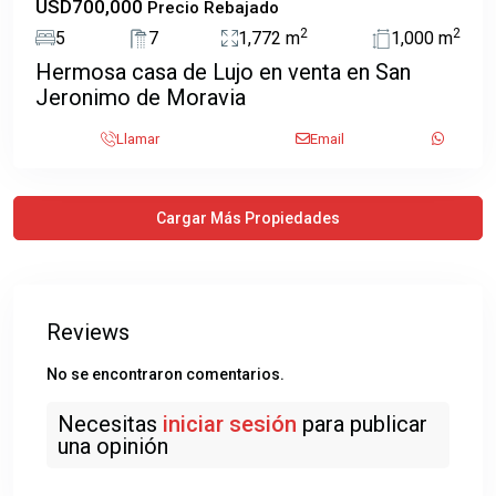
USD700,000
Precio Rebajado
2
2
5
7
1,772 m
1,000 m
Hermosa casa de Lujo en venta en San
Jeronimo de Moravia
Llamar
Email
Reviews
No se encontraron comentarios.
Necesitas
iniciar sesión
para publicar
una opinión