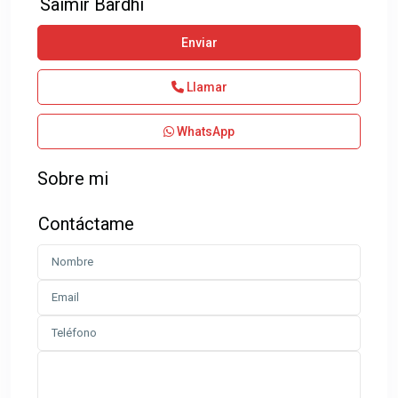
Saimir Bardhi
Enviar
Llamar
WhatsApp
Sobre mi
Contáctame