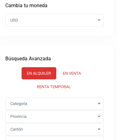
Cambia tu moneda
USD
Búsqueda Avanzada
EN ALQUILER
EN VENTA
RENTA TEMPORAL
Categoría
Provincia
Cantón