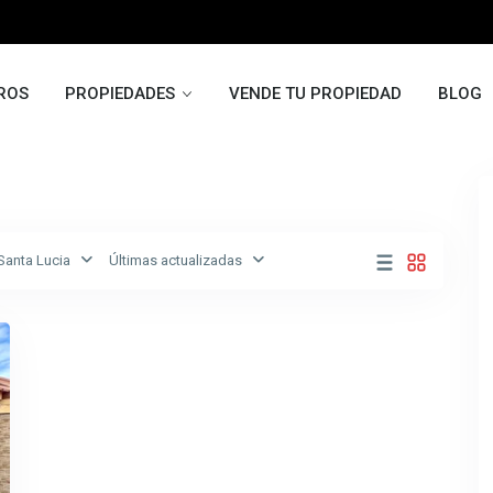
ROS
PROPIEDADES
VENDE TU PROPIEDAD
BLOG
Santa Lucia
Últimas actualizadas
xt