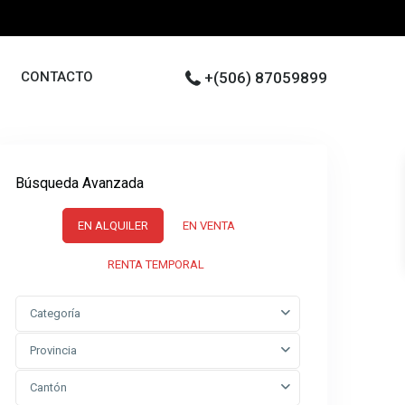
CONTACTO
+(506) 87059899
Búsqueda Avanzada
EN ALQUILER
EN VENTA
RENTA TEMPORAL
Categoría
Provincia
Cantón