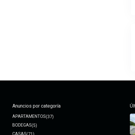
Anuncios por categoría
Úl
APARTAMENTOS
(37)
BODEGAS
(5)
CASAS
(71)