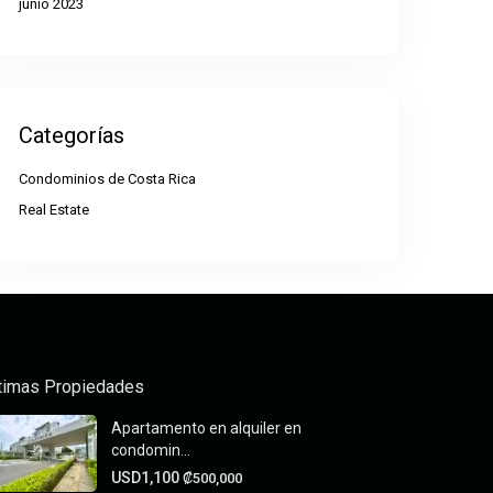
junio 2023
Categorías
Condominios de Costa Rica
Real Estate
timas Propiedades
Apartamento en alquiler en
condomin...
USD1,100
₡500,000