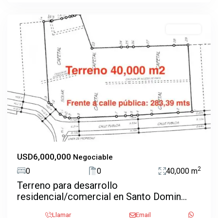
Domingo
EN VENTA
Previous
Next
USD6,000,000
Negociable
2
0
0
40,000 m
Terreno para desarrollo
residencial/comercial en Santo Domin...
Uruca
,
Llamar
Email