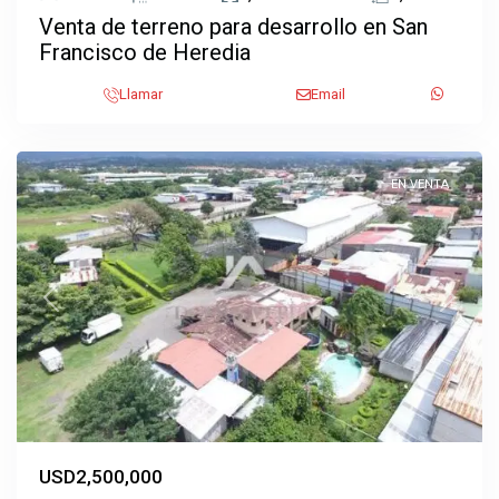
Venta de terreno para desarrollo en San
Francisco de Heredia
San
Llamar
Email
Joaquin
,
Heredia
EN VENTA
Previous
Next
USD2,500,000