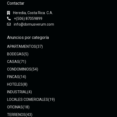
Contactar
Heredia, Costa Rica. C.A.
+(506) 87059899
info@domusverum.com
Anuncios por categoría
APARTAMENTOS
(37)
BODEGAS
(5)
CASAS
(71)
CONDOMINIOS
(54)
FINCAS
(14)
HOTELES
(8)
INDUSTRIAL
(4)
LOCALES COMERCIALES
(19)
OFICINAS
(18)
TERRENOS
(43)