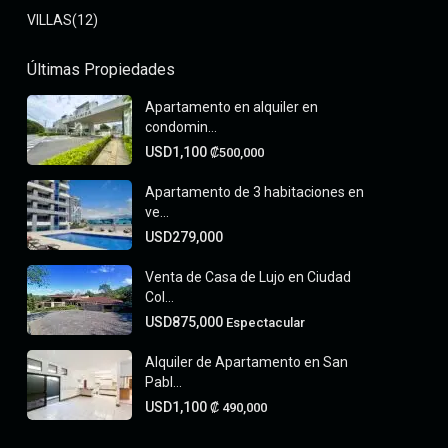
VILLAS
(12)
Últimas Propiedades
Apartamento en alquiler en
condomin...
USD1,100
₡500,000
Apartamento de 3 habitaciones en
ve...
USD279,000
Venta de Casa de Lujo en Ciudad
Col...
USD875,000
Espectacular
Alquiler de Apartamento en San
Pabl...
USD1,100
₡‎ 490,000